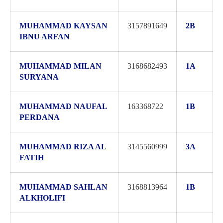
MUHAMMAD KAYSAN
3157891649
2B
IBNU ARFAN
MUHAMMAD MILAN
3168682493
1A
SURYANA
MUHAMMAD NAUFAL
163368722
1B
PERDANA
MUHAMMAD RIZA AL
3145560999
3A
FATIH
MUHAMMAD SAHLAN
3168813964
1B
ALKHOLIFI