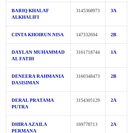
BARIQ KHALAF
3145368973
3A
ALKHALIFI
CINTA KHOIRUN NISA
147332694
2B
DAYLAN MUHAMMAD
3161718744
1A
AL FATIH
DENEERA RAHMANIA
3160348473
2B
DASISIMAN
DERAL PRATAMA
3154305129
2A
PUTRA
DHIRA AZAILA
169778713
2A
PERMANA