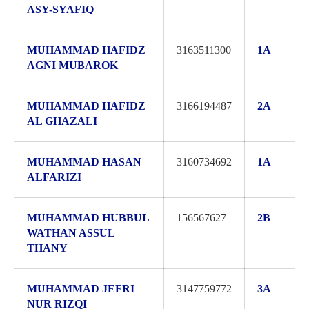
ASY-SYAFIQ
MUHAMMAD HAFIDZ
3163511300
1A
AGNI MUBAROK
MUHAMMAD HAFIDZ
3166194487
2A
AL GHAZALI
MUHAMMAD HASAN
3160734692
1A
ALFARIZI
MUHAMMAD HUBBUL
156567627
2B
WATHAN ASSUL
THANY
MUHAMMAD JEFRI
3147759772
3A
NUR RIZQI