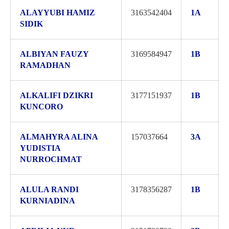
ALAYYUBI HAMIZ
3163542404
1A
SIDIK
ALBIYAN FAUZY
3169584947
1B
RAMADHAN
ALKALIFI DZIKRI
3177151937
1B
KUNCORO
ALMAHYRA ALINA
157037664
3A
YUDISTIA
NURROCHMAT
ALULA RANDI
3178356287
1B
KURNIADINA