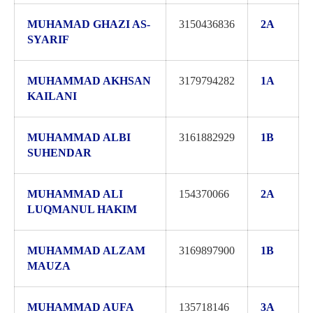
MUHAMAD GHAZI AS-
3150436836
2A
SYARIF
MUHAMMAD AKHSAN
3179794282
1A
KAILANI
MUHAMMAD ALBI
3161882929
1B
SUHENDAR
MUHAMMAD ALI
154370066
2A
LUQMANUL HAKIM
MUHAMMAD ALZAM
3169897900
1B
MAUZA
MUHAMMAD AUFA
135718146
3A