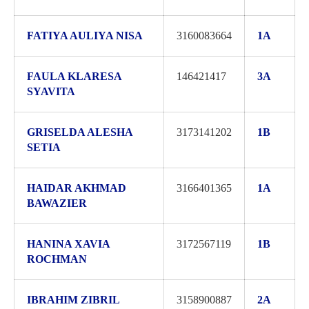
FATIYA AULIYA NISA
3160083664
1A
FAULA KLARESA
146421417
3A
SYAVITA
GRISELDA ALESHA
3173141202
1B
SETIA
HAIDAR AKHMAD
3166401365
1A
BAWAZIER
HANINA XAVIA
3172567119
1B
ROCHMAN
IBRAHIM ZIBRIL
3158900887
2A