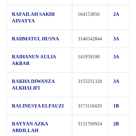
RAFAILAH SAKHI
164153850
2A
AINAYYA
RAHMATUL HUSNA
3146542844
3A
RAIHANUN AULIA
141959190
3A
AKBAR
RAKHA DIWANZA
3155251320
3A
ALKHALIFI
RALINESYA ELFAUZI
3173110420
1B
RAYYAN AZKA
3151769924
2B
ABDILLAH