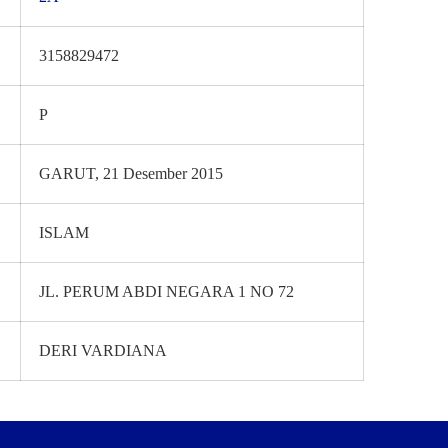
3158829472
P
GARUT, 21 Desember 2015
ISLAM
JL. PERUM ABDI NEGARA 1 NO 72
DERI VARDIANA