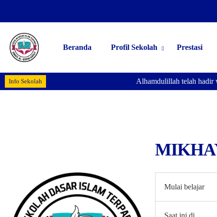
Beranda
Profil Sekolah
Prestasi
Alhamdulillah telah hadir 
Info Sekolah
MIKHA
Mulai belajar
Saat ini di