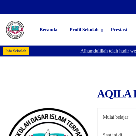
Beranda
Profil Sekolah
Prestasi
Alhamdulillah telah hadir we
Info Sekolah
AQILA
Mulai belajar
Saat ini di