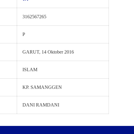
3162567265
P
GARUT, 14 Oktober 2016
ISLAM
KP. SAMANGGEN
DANI RAMDANI