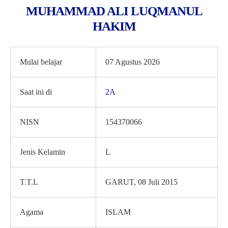
MUHAMMAD ALI LUQMANUL
HAKIM
Mulai belajar
07 Agustus 2026
Saat ini di
2A
NISN
154370066
Jenis Kelamin
L
T.T.L
GARUT, 08 Juli 2015
Agama
ISLAM