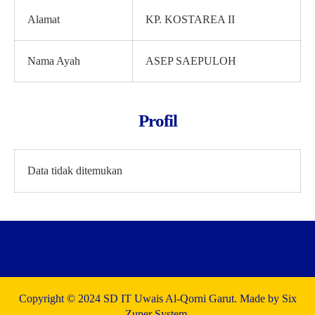
Alamat
KP. KOSTAREA II
Nama Ayah
ASEP SAEPULOH
Profil
Data tidak ditemukan
Copyright © 2024 SD IT Uwais Al-Qorni Garut. Made by Six
Zuper System.