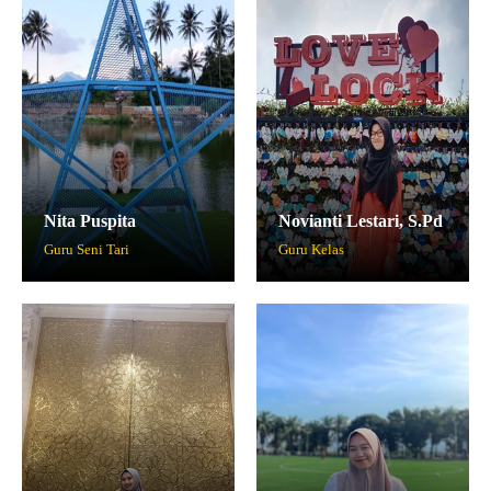
Nita Puspita
Novianti Lestari, S.Pd
Guru Seni Tari
Guru Kelas