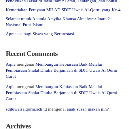
Pendidikan Dasar di Jawa Barat: Peran, Tantangan, dan Solusi
Kemeriahan Perayaan MILAD SDIT Uwais Al-Qorni yang Ke-4
Selamat untuk Ananda Arsyika Khansa Almahyra: Juara 2
Nasional Puisi Islami
Apresiasi bagi Siswa yang Berprestasi
Recent Comments
Aqila
mengenai
Membangun Kebiasaan Baik Melalui
Pembiasaan Shalat Dhuha Berjamaah di SDIT Uwais Al Qorni
Garut
Aqila
mengenai
Membangun Kebiasaan Baik Melalui
Pembiasaan Shalat Dhuha Berjamaah di SDIT Uwais Al Qorni
Garut
sdituwaisalqorni.sch.id
mengenai
anak susah makan nih?
Archives