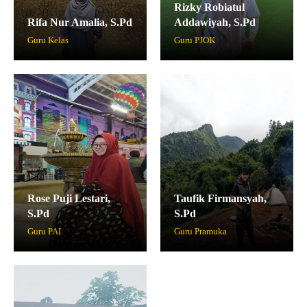
Rizky Robiatul
Rifa Nur Amalia, S.Pd
Addawiyah, S.Pd
Guru Kelas
Guru PJOK
Rose Puji Lestari,
Taufik Firmansyah,
S.Pd
S.Pd
Guru PAI
Guru Pramuka