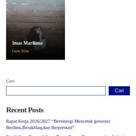
Imas Marliana
Guru Silat
Cari
Cari
Recent Posts
Rapat Kerja 2026/2027 “Bersinergi Mencetak generasi
Berilmu,Berakhlaq,dan Berprestasi”