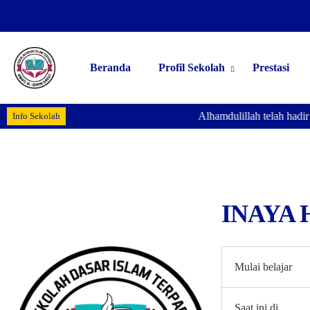
Beranda
Profil Sekolah
Prestasi
Alhamdulillah telah hadir
Info Sekolah
INAYA 
Mulai belajar
Saat ini di