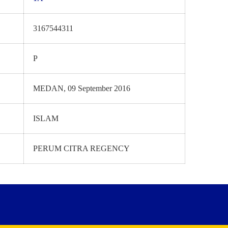
3167544311
P
MEDAN, 09 September 2016
ISLAM
PERUM CITRA REGENCY