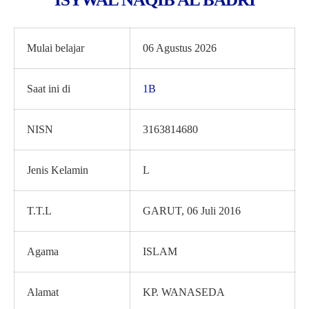
Mulai belajar
06 Agustus 2026
Saat ini di
1B
NISN
3163814680
Jenis Kelamin
L
T.T.L
GARUT, 06 Juli 2016
Agama
ISLAM
Alamat
KP. WANASEDA