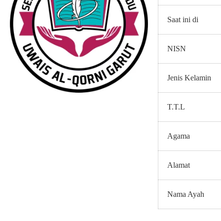
Saat ini di
NISN
Jenis Kelamin
T.T.L
Agama
Alamat
Nama Ayah