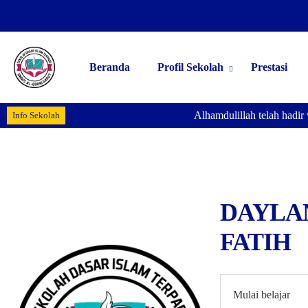
Beranda
Profil Sekolah
Prestasi
Alhamdulillah telah hadir 
Info Sekolah
DAYLA
FATIH
Mulai belajar