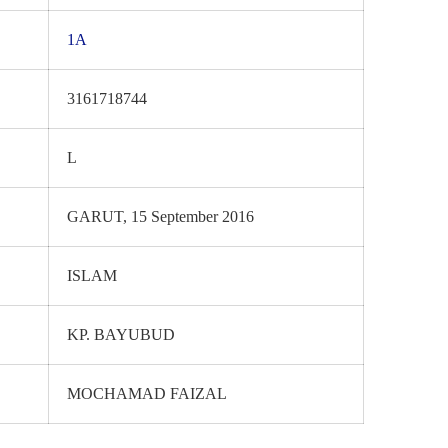
1A
3161718744
L
GARUT, 15 September 2016
ISLAM
KP. BAYUBUD
MOCHAMAD FAIZAL