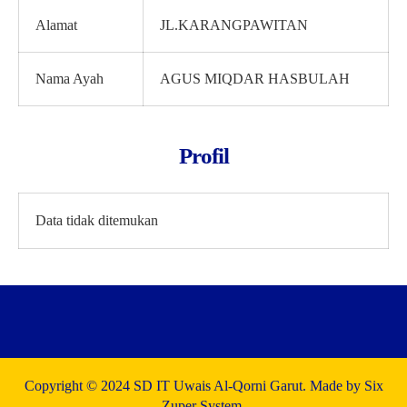
Alamat
JL.KARANGPAWITAN
Nama Ayah
AGUS MIQDAR HASBULAH
Profil
Data tidak ditemukan
Copyright © 2024 SD IT Uwais Al-Qorni Garut. Made by Six
Zuper System.