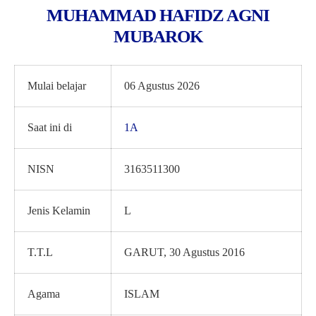
MUHAMMAD HAFIDZ AGNI
MUBAROK
Mulai belajar
06 Agustus 2026
Saat ini di
1A
NISN
3163511300
Jenis Kelamin
L
T.T.L
GARUT, 30 Agustus 2016
Agama
ISLAM