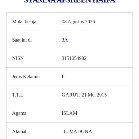
Mulai belajar
08 Agustus 2026
Saat ini di
3A
NISN
3151054982
Jenis Kelamin
P
T.T.L
GARUT, 21 Mei 2015
Agama
ISLAM
Alamat
JL. MADONA