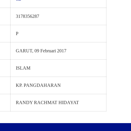
3178356287
P
GARUT, 09 Februari 2017
ISLAM
KP. PANGDAHARAN
RANDY RACHMAT HIDAYAT