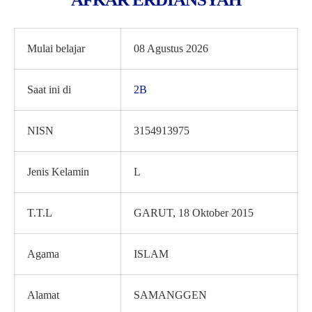
Mulai belajar
08 Agustus 2026
Saat ini di
2B
NISN
3154913975
Jenis Kelamin
L
T.T.L
GARUT, 18 Oktober 2015
Agama
ISLAM
Alamat
SAMANGGEN