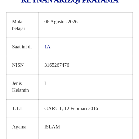
Mulai
06 Agustus 2026
belajar
Saat ini di
1A
NISN
3165267476
Jenis
L
Kelamin
T.T.L
GARUT, 12 Februari 2016
Agama
ISLAM