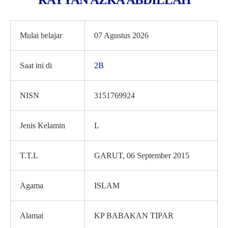
Mulai belajar
07 Agustus 2026
Saat ini di
2B
NISN
3151769924
Jenis Kelamin
L
T.T.L
GARUT, 06 September 2015
Agama
ISLAM
Alamat
KP BABAKAN TIPAR