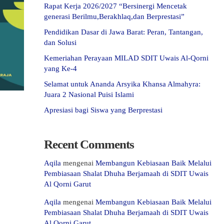
Rapat Kerja 2026/2027 “Bersinergi Mencetak
generasi Berilmu,Berakhlaq,dan Berprestasi”
Pendidikan Dasar di Jawa Barat: Peran, Tantangan,
dan Solusi
Kemeriahan Perayaan MILAD SDIT Uwais Al-Qorni
yang Ke-4
Selamat untuk Ananda Arsyika Khansa Almahyra:
Juara 2 Nasional Puisi Islami
Apresiasi bagi Siswa yang Berprestasi
Recent Comments
Aqila
mengenai
Membangun Kebiasaan Baik Melalui
Pembiasaan Shalat Dhuha Berjamaah di SDIT Uwais
Al Qorni Garut
Aqila
mengenai
Membangun Kebiasaan Baik Melalui
Pembiasaan Shalat Dhuha Berjamaah di SDIT Uwais
Al Qorni Garut