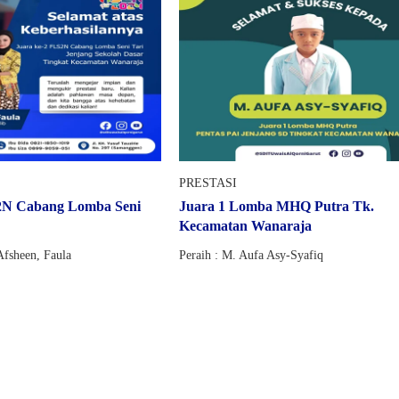
PRESTASI
2N Cabang Lomba Seni
Juara 1 Lomba MHQ Putra Tk.
Kecamatan Wanaraja
Afsheen, Faula
Peraih : M. Aufa Asy-Syafiq