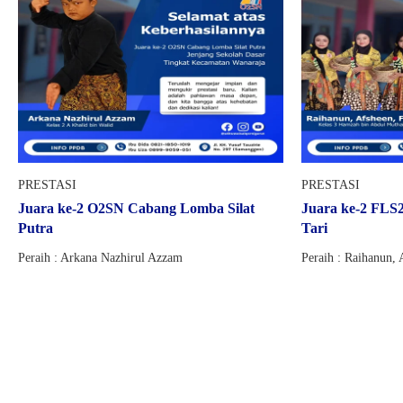
PRESTASI
PRESTASI
Juara ke-2 O2SN Cabang Lomba Silat
Juara ke-2 FLS
Putra
Tari
Peraih : Arkana Nazhirul Azzam
Peraih : Raihanun, 