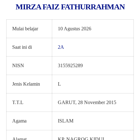
MIRZA FAIZ FATHURRAHMAN
Mulai belajar
10 Agustus 2026
Saat ini di
2A
NISN
3155925289
Jenis Kelamin
L
T.T.L
GARUT, 28 November 2015
Agama
ISLAM
Alamat
KP. NAGROG KIDUL