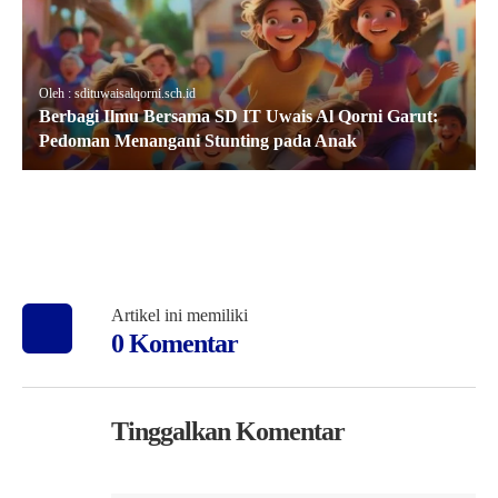
Oleh : sdituwaisalqorni.sch.id
Berbagi Ilmu Bersama SD IT Uwais Al Qorni Garut:
Pedoman Menangani Stunting pada Anak
Artikel ini memiliki
0 Komentar
Tinggalkan Komentar