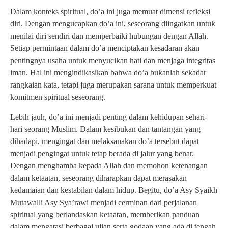
Dalam konteks spiritual, do’a ini juga memuat dimensi refleksi
diri. Dengan mengucapkan do’a ini, seseorang diingatkan untuk
menilai diri sendiri dan memperbaiki hubungan dengan Allah.
Setiap permintaan dalam do’a menciptakan kesadaran akan
pentingnya usaha untuk menyucikan hati dan menjaga integritas
iman. Hal ini mengindikasikan bahwa do’a bukanlah sekadar
rangkaian kata, tetapi juga merupakan sarana untuk memperkuat
komitmen spiritual seseorang.
Lebih jauh, do’a ini menjadi penting dalam kehidupan sehari-
hari seorang Muslim. Dalam kesibukan dan tantangan yang
dihadapi, mengingat dan melaksanakan do’a tersebut dapat
menjadi pengingat untuk tetap berada di jalur yang benar.
Dengan menghamba kepada Allah dan memohon ketenangan
dalam ketaatan, seseorang diharapkan dapat merasakan
kedamaian dan kestabilan dalam hidup. Begitu, do’a Asy Syaikh
Mutawalli Asy Sya’rawi menjadi cerminan dari perjalanan
spiritual yang berlandaskan ketaatan, memberikan panduan
dalam mengatasi berbagai ujian serta godaan yang ada di tengah