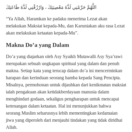
اللَّهُمَّ حَرِّمْنِي لَذَّةَ مَعْصِیَتِكَ ، وَارْزُقْنِي لَذَّةَ طَاعَتِكَ
“Ya Allah, Haramkan ke padaku menerima Lezat akan
melakukan Maksiat kepada-Mu, dan Karuniakan aku rasa Lezat
akan melakukan ketaatan kepada-Mu”.
Makna Do’a yang Dalam
Do’a yang diajarkan oleh Asy Syaikh Mutawalli Asy Sya’rawi
merupakan sebuah ungkapan spiritual yang dalam dan penuh
makna. Setiap kata yang terucap dalam do’a ini mencerminkan
harapan dan kerinduan seorang hamba kepada Sang Pencipta.
Misalnya, permohonan untuk dijauhkan dari kenikmatan maksiat
ialah pengakuan akan ketidakberdayaan manusia dalam
menghindari godaan, sekaligus pengharapan untuk mencapai
ketenangan dalam ketaatan. Hal ini menunjukkan bahwa
seorang Muslim seharusnya lebih mementingkan kedamaian
jiwa yang diperoleh dari menjauhi tindakan yang tidak diridhai
Allah.