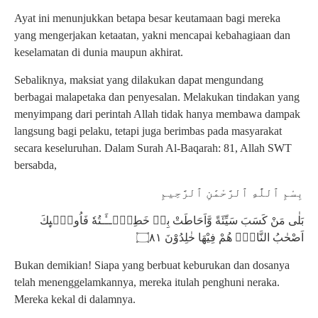
Ayat ini menunjukkan betapa besar keutamaan bagi mereka
yang mengerjakan ketaatan, yakni mencapai kebahagiaan dan
keselamatan di dunia maupun akhirat.
Sebaliknya, maksiat yang dilakukan dapat mengundang
berbagai malapetaka dan penyesalan. Melakukan tindakan yang
menyimpang dari perintah Allah tidak hanya membawa dampak
langsung bagi pelaku, tetapi juga berimbas pada masyarakat
secara keseluruhan. Dalam Surah Al-Baqarah: 81, Allah SWT
bersabda,
بِسْمِ ٱللَّٰهِ ٱلرَّحْمَٰنِ ٱلرَّحِيمِ
بَلٰى مَنْ كَسَبَ سَيِّئَةً وَّاَحَاطَتْ بِهٖ خَطِيْۤــَٔـتُهٗ فَاُولٰۤىِٕكَ
اَصْحٰبُ النَّارِۚ هُمْ فِيْهَا خٰلِدُوْنَ ۝٨١
Bukan demikian! Siapa yang berbuat keburukan dan dosanya
telah menenggelamkannya, mereka itulah penghuni neraka.
Mereka kekal di dalamnya.