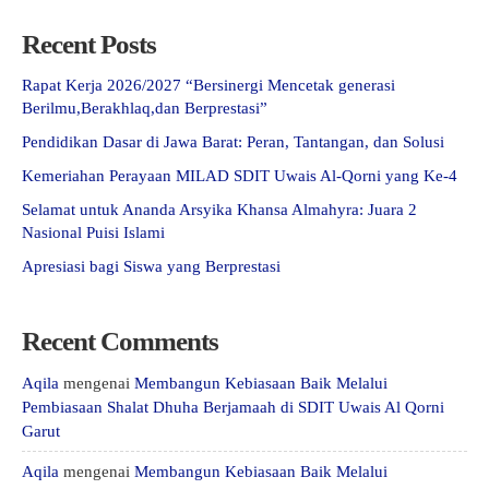
Recent Posts
Rapat Kerja 2026/2027 “Bersinergi Mencetak generasi
Berilmu,Berakhlaq,dan Berprestasi”
Pendidikan Dasar di Jawa Barat: Peran, Tantangan, dan Solusi
Kemeriahan Perayaan MILAD SDIT Uwais Al-Qorni yang Ke-4
Selamat untuk Ananda Arsyika Khansa Almahyra: Juara 2
Nasional Puisi Islami
Apresiasi bagi Siswa yang Berprestasi
Recent Comments
Aqila
mengenai
Membangun Kebiasaan Baik Melalui
Pembiasaan Shalat Dhuha Berjamaah di SDIT Uwais Al Qorni
Garut
Aqila
mengenai
Membangun Kebiasaan Baik Melalui