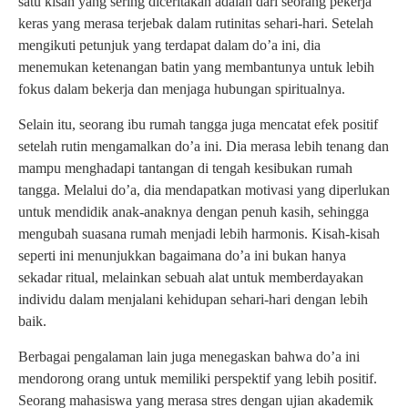
satu kisah yang sering diceritakan adalah dari seorang pekerja
keras yang merasa terjebak dalam rutinitas sehari-hari. Setelah
mengikuti petunjuk yang terdapat dalam do’a ini, dia
menemukan ketenangan batin yang membantunya untuk lebih
fokus dalam bekerja dan menjaga hubungan spiritualnya.
Selain itu, seorang ibu rumah tangga juga mencatat efek positif
setelah rutin mengamalkan do’a ini. Dia merasa lebih tenang dan
mampu menghadapi tantangan di tengah kesibukan rumah
tangga. Melalui do’a, dia mendapatkan motivasi yang diperlukan
untuk mendidik anak-anaknya dengan penuh kasih, sehingga
mengubah suasana rumah menjadi lebih harmonis. Kisah-kisah
seperti ini menunjukkan bagaimana do’a ini bukan hanya
sekadar ritual, melainkan sebuah alat untuk memberdayakan
individu dalam menjalani kehidupan sehari-hari dengan lebih
baik.
Berbagai pengalaman lain juga menegaskan bahwa do’a ini
mendorong orang untuk memiliki perspektif yang lebih positif.
Seorang mahasiswa yang merasa stres dengan ujian akademik