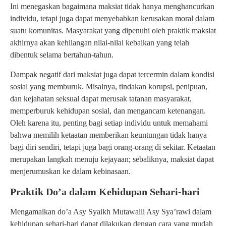
Ini menegaskan bagaimana maksiat tidak hanya menghancurkan
individu, tetapi juga dapat menyebabkan kerusakan moral dalam
suatu komunitas. Masyarakat yang dipenuhi oleh praktik maksiat
akhirnya akan kehilangan nilai-nilai kebaikan yang telah
dibentuk selama bertahun-tahun.
Dampak negatif dari maksiat juga dapat tercermin dalam kondisi
sosial yang memburuk. Misalnya, tindakan korupsi, penipuan,
dan kejahatan seksual dapat merusak tatanan masyarakat,
memperburuk kehidupan sosial, dan mengancam ketenangan.
Oleh karena itu, penting bagi setiap individu untuk memahami
bahwa memilih ketaatan memberikan keuntungan tidak hanya
bagi diri sendiri, tetapi juga bagi orang-orang di sekitar. Ketaatan
merupakan langkah menuju kejayaan; sebaliknya, maksiat dapat
menjerumuskan ke dalam kebinasaan.
Praktik Do’a dalam Kehidupan Sehari-hari
Mengamalkan do’a Asy Syaikh Mutawalli Asy Sya’rawi dalam
kehidupan sehari-hari dapat dilakukan dengan cara yang mudah