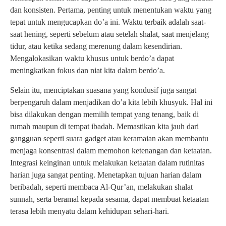
dan konsisten. Pertama, penting untuk menentukan waktu yang
tepat untuk mengucapkan do’a ini. Waktu terbaik adalah saat-
saat hening, seperti sebelum atau setelah shalat, saat menjelang
tidur, atau ketika sedang merenung dalam kesendirian.
Mengalokasikan waktu khusus untuk berdo’a dapat
meningkatkan fokus dan niat kita dalam berdo’a.
Selain itu, menciptakan suasana yang kondusif juga sangat
berpengaruh dalam menjadikan do’a kita lebih khusyuk. Hal ini
bisa dilakukan dengan memilih tempat yang tenang, baik di
rumah maupun di tempat ibadah. Memastikan kita jauh dari
gangguan seperti suara gadget atau keramaian akan membantu
menjaga konsentrasi dalam memohon ketenangan dan ketaatan.
Integrasi keinginan untuk melakukan ketaatan dalam rutinitas
harian juga sangat penting. Menetapkan tujuan harian dalam
beribadah, seperti membaca Al-Qur’an, melakukan shalat
sunnah, serta beramal kepada sesama, dapat membuat ketaatan
terasa lebih menyatu dalam kehidupan sehari-hari.