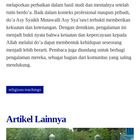
melaporkan perbaikan dalam hasil studi dan mentalnya setelah
rutin berdo’a. Baik dalam konteks profesional maupun pribadi,
do’a Asy Syaikh Mutawalli Asy Sya’rawi terbukti memberikan
kekuatan dan ketenangan. Dengan demikian, pengalaman ini
menjadi bukti nyata bahwa ketaatan dan kepercayaan kepada
Allah melalui do’a dapat membentuk kehidupan seseorang
menjadi lebih berarti. Pembaca juga diundang untuk berbagi
pengalaman mereka, sebagai bagian dari komunitas yang saling
mendukung.
religious teachings
Artikel Lainnya