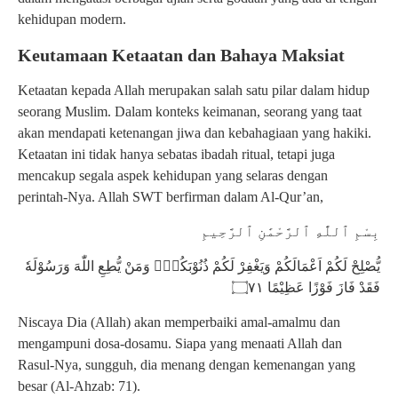
kehidupan modern.
Keutamaan Ketaatan dan Bahaya Maksiat
Ketaatan kepada Allah merupakan salah satu pilar dalam hidup
seorang Muslim. Dalam konteks keimanan, seorang yang taat
akan mendapati ketenangan jiwa dan kebahagiaan yang hakiki.
Ketaatan ini tidak hanya sebatas ibadah ritual, tetapi juga
mencakup segala aspek kehidupan yang selaras dengan
perintah-Nya. Allah SWT berfirman dalam Al-Qur’an,
بِسْمِ ٱللَّٰهِ ٱلرَّحْمَٰنِ ٱلرَّحِيمِ
يُّصْلِحْ لَكُمْ اَعْمَالَكُمْ وَيَغْفِرْ لَكُمْ ذُنُوْبَكُمْۗ وَمَنْ يُّطِعِ اللّٰهَ وَرَسُوْلَهٗ
فَقَدْ فَازَ فَوْزًا عَظِيْمًا ۝٧١
Niscaya Dia (Allah) akan memperbaiki amal-amalmu dan
mengampuni dosa-dosamu. Siapa yang menaati Allah dan
Rasul-Nya, sungguh, dia menang dengan kemenangan yang
besar (Al-Ahzab: 71).