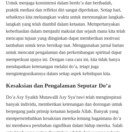
Untuk menjaga konsistensi dalam berdo’a dan beribadah,
praktik mediasi dan refleksi diri sangat diperlukan. Setiap hari,
sebaiknya kita meluangkan waktu untuk merenungkan langkah-
langkah yang telah diambil dalam ketaatan. Mempertanyakan
keberhasilan dalam menjauhi maksiat dan sejauh mana kita telah
mencapai tujuan yang diinginkan dapat memberikan motivasi
tambahan untuk terus bersikap taat. Menggunakan jurnal harian
untuk mencatat pengalaman dan perkembangan spiritual dapat
memperkuat upaya ini. Dengan cara-cara ini, kita tidak hanya
mendapatkan ketenangan melalui do’a, tetapi juga
mengintegrasikannya dalam setiap aspek kehidupan kita.
Kesaksian dan Pengalaman Seputar Do’a
Do’a Asy Syaikh Mutawalli Asy Sya’rawi telah menginspirasi
banyak individu, memberikan ketenangan dan dorongan untuk
berpegang pada prinsip ketaatan kepada Allah. Banyak yang
mempersembahkan kesaksian mereka tentang bagaimana do’a
ini membawa perubahan signifikan dalam hidup mereka. Salah