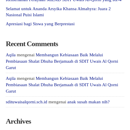
Selamat untuk Ananda Arsyika Khansa Almahyra: Juara 2
Nasional Puisi Islami
Apresiasi bagi Siswa yang Berprestasi
Recent Comments
Aqila
mengenai
Membangun Kebiasaan Baik Melalui
Pembiasaan Shalat Dhuha Berjamaah di SDIT Uwais Al Qorni
Garut
Aqila
mengenai
Membangun Kebiasaan Baik Melalui
Pembiasaan Shalat Dhuha Berjamaah di SDIT Uwais Al Qorni
Garut
sdituwaisalqorni.sch.id
mengenai
anak susah makan nih?
Archives