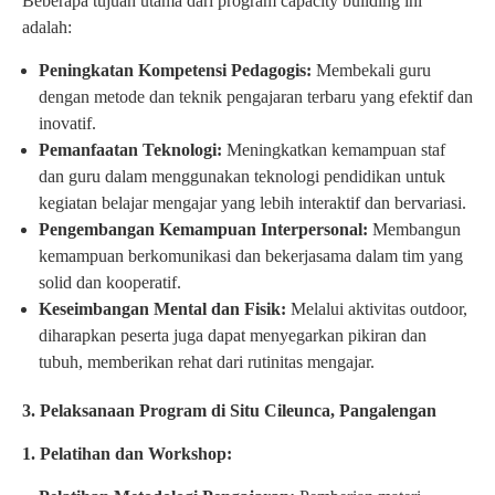
Beberapa tujuan utama dari program capacity building ini
adalah:
Peningkatan Kompetensi Pedagogis:
Membekali guru
dengan metode dan teknik pengajaran terbaru yang efektif dan
inovatif.
Pemanfaatan Teknologi:
Meningkatkan kemampuan staf
dan guru dalam menggunakan teknologi pendidikan untuk
kegiatan belajar mengajar yang lebih interaktif dan bervariasi.
Pengembangan Kemampuan Interpersonal:
Membangun
kemampuan berkomunikasi dan bekerjasama dalam tim yang
solid dan kooperatif.
Keseimbangan Mental dan Fisik:
Melalui aktivitas outdoor,
diharapkan peserta juga dapat menyegarkan pikiran dan
tubuh, memberikan rehat dari rutinitas mengajar.
3. Pelaksanaan Program di Situ Cileunca, Pangalengan
1. Pelatihan dan Workshop: