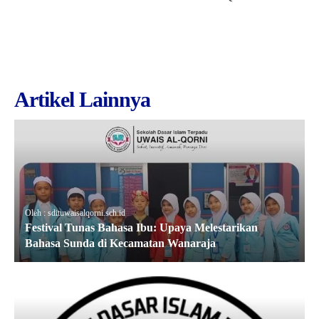
Artikel Lainnya
Oleh : sdituwaisalqorni.sch.id
Festival Tunas Bahasa Ibu: Upaya Melestarikan
Bahasa Sunda di Kecamatan Wanaraja