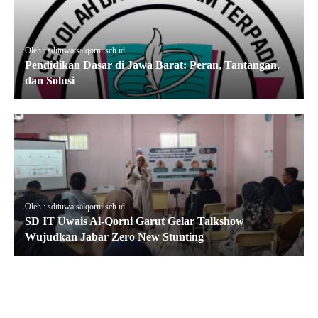
Oleh : sdituwaisalqorni.sch.id
Pendidikan Dasar di Jawa Barat: Peran, Tantangan,
dan Solusi
Oleh : sdituwaisalqorni.sch.id
SD IT Uwais Al-Qorni Garut Gelar Talkshow
Wujudkan Jabar Zero New Stunting