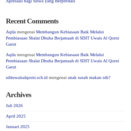
Apresiasi bagi Siswa yang Berprestasi
Recent Comments
Aqila
mengenai
Membangun Kebiasaan Baik Melalui
Pembiasaan Shalat Dhuha Berjamaah di SDIT Uwais Al Qorni
Garut
Aqila
mengenai
Membangun Kebiasaan Baik Melalui
Pembiasaan Shalat Dhuha Berjamaah di SDIT Uwais Al Qorni
Garut
sdituwaisalqorni.sch.id
mengenai
anak susah makan nih?
Archives
Juli 2026
April 2025
Januari 2025