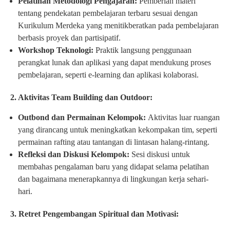
Pelatihan Metodologi Pengajaran:
Pemberian materi
tentang pendekatan pembelajaran terbaru sesuai dengan
Kurikulum Merdeka yang menitikberatkan pada pembelajaran
berbasis proyek dan partisipatif.
Workshop Teknologi:
Praktik langsung penggunaan
perangkat lunak dan aplikasi yang dapat mendukung proses
pembelajaran, seperti e-learning dan aplikasi kolaborasi.
2. Aktivitas Team Building dan Outdoor:
Outbond dan Permainan Kelompok:
Aktivitas luar ruangan
yang dirancang untuk meningkatkan kekompakan tim, seperti
permainan rafting atau tantangan di lintasan halang-rintang.
Refleksi dan Diskusi Kelompok:
Sesi diskusi untuk
membahas pengalaman baru yang didapat selama pelatihan
dan bagaimana menerapkannya di lingkungan kerja sehari-
hari.
3. Retret Pengembangan Spiritual dan Motivasi: