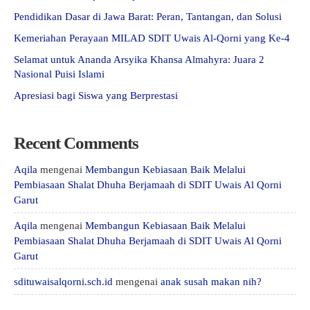
Pendidikan Dasar di Jawa Barat: Peran, Tantangan, dan Solusi
Kemeriahan Perayaan MILAD SDIT Uwais Al-Qorni yang Ke-4
Selamat untuk Ananda Arsyika Khansa Almahyra: Juara 2
Nasional Puisi Islami
Apresiasi bagi Siswa yang Berprestasi
Recent Comments
Aqila
mengenai
Membangun Kebiasaan Baik Melalui
Pembiasaan Shalat Dhuha Berjamaah di SDIT Uwais Al Qorni
Garut
Aqila
mengenai
Membangun Kebiasaan Baik Melalui
Pembiasaan Shalat Dhuha Berjamaah di SDIT Uwais Al Qorni
Garut
sdituwaisalqorni.sch.id
mengenai
anak susah makan nih?