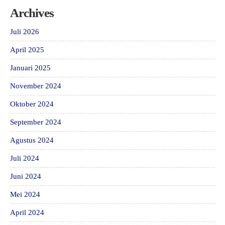
Archives
Juli 2026
April 2025
Januari 2025
November 2024
Oktober 2024
September 2024
Agustus 2024
Juli 2024
Juni 2024
Mei 2024
April 2024