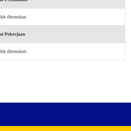
idak ditemukan
at Pekerjaan
idak ditemukan