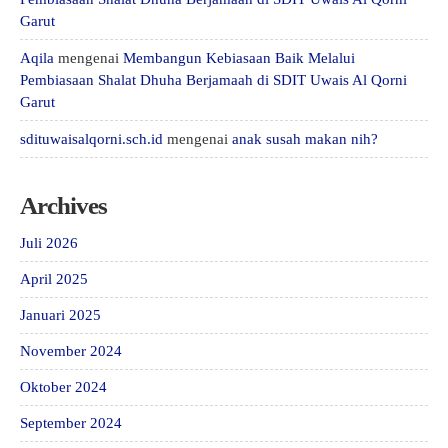
Garut
Aqila
mengenai
Membangun Kebiasaan Baik Melalui
Pembiasaan Shalat Dhuha Berjamaah di SDIT Uwais Al Qorni
Garut
sdituwaisalqorni.sch.id
mengenai
anak susah makan nih?
Archives
Juli 2026
April 2025
Januari 2025
November 2024
Oktober 2024
September 2024