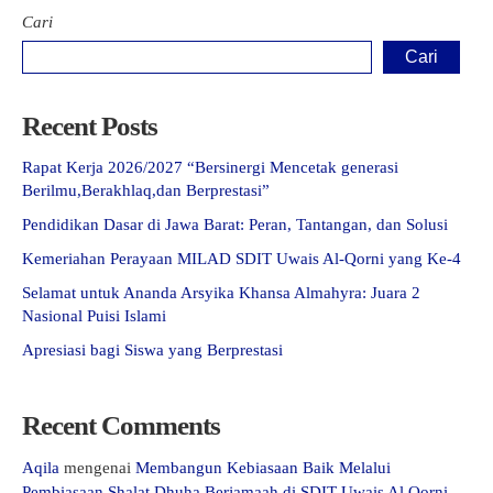
Cari
Cari
Recent Posts
Rapat Kerja 2026/2027 “Bersinergi Mencetak generasi
Berilmu,Berakhlaq,dan Berprestasi”
Pendidikan Dasar di Jawa Barat: Peran, Tantangan, dan Solusi
Kemeriahan Perayaan MILAD SDIT Uwais Al-Qorni yang Ke-4
Selamat untuk Ananda Arsyika Khansa Almahyra: Juara 2
Nasional Puisi Islami
Apresiasi bagi Siswa yang Berprestasi
Recent Comments
Aqila
mengenai
Membangun Kebiasaan Baik Melalui
Pembiasaan Shalat Dhuha Berjamaah di SDIT Uwais Al Qorni