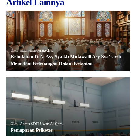
Artikel Lainnya
Oleh : sdituwaisalqorni.sch.id
Keindahan Do’a Asy Syaikh Mutawalli Asy Sya’rawi:
Memohon Ketenangan Dalam Ketaatan
Oleh : Admin SDIT Uwais Al-Qorni
Pemaparan Psikotes