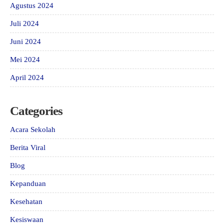
Agustus 2024
Juli 2024
Juni 2024
Mei 2024
April 2024
Categories
Acara Sekolah
Berita Viral
Blog
Kepanduan
Kesehatan
Kesiswaan