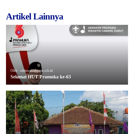
Artikel Lainnya
Oleh : sdituwaisalqorni.sch.id
Selamat HUT Pramuka ke-63