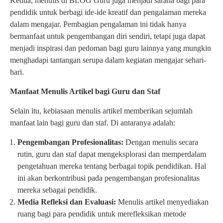
Kedua, menulis di BLOG Guru juga menjadi sarana bagi para
pendidik untuk berbagi ide-ide kreatif dan pengalaman mereka
dalam mengajar. Pembagian pengalaman ini tidak hanya
bermanfaat untuk pengembangan diri sendiri, tetapi juga dapat
menjadi inspirasi dan pedoman bagi guru lainnya yang mungkin
menghadapi tantangan serupa dalam kegiatan mengajar sehari-
hari.
Manfaat Menulis Artikel bagi Guru dan Staf
Selain itu, kebiasaan menulis artikel memberikan sejumlah
manfaat lain bagi guru dan staf. Di antaranya adalah:
Pengembangan Profesionalitas:
Dengan menulis secara
rutin, guru dan staf dapat mengeksplorasi dan memperdalam
pengetahuan mereka tentang berbagai topik pendidikan. Hal
ini akan berkontribusi pada pengembangan profesionalitas
mereka sebagai pendidik.
Media Refleksi dan Evaluasi:
Menulis artikel menyediakan
ruang bagi para pendidik untuk merefleksikan metode