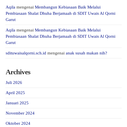
Aqila
mengenai
Membangun Kebiasaan Baik Melalui
Pembiasaan Shalat Dhuha Berjamaah di SDIT Uwais Al Qorni
Garut
Aqila
mengenai
Membangun Kebiasaan Baik Melalui
Pembiasaan Shalat Dhuha Berjamaah di SDIT Uwais Al Qorni
Garut
sdituwaisalqorni.sch.id
mengenai
anak susah makan nih?
Archives
Juli 2026
April 2025
Januari 2025
November 2024
Oktober 2024