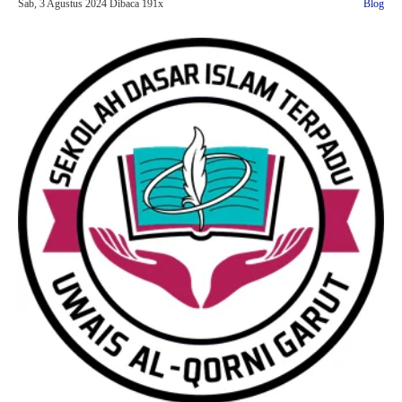
Sab, 3 Agustus 2024
Dibaca 191x
Blog