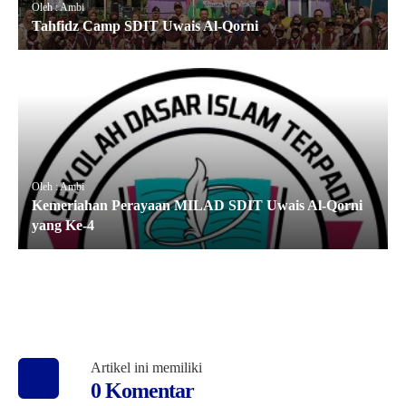
Oleh : Ambi
Tahfidz Camp SDIT Uwais Al-Qorni
Oleh : Ambi
Kemeriahan Perayaan MILAD SDIT Uwais Al-Qorni
yang Ke-4
Artikel ini memiliki
0 Komentar