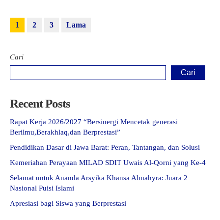
1
2
3
Lama
Cari
Cari
Recent Posts
Rapat Kerja 2026/2027 “Bersinergi Mencetak generasi
Berilmu,Berakhlaq,dan Berprestasi”
Pendidikan Dasar di Jawa Barat: Peran, Tantangan, dan Solusi
Kemeriahan Perayaan MILAD SDIT Uwais Al-Qorni yang Ke-4
Selamat untuk Ananda Arsyika Khansa Almahyra: Juara 2
Nasional Puisi Islami
Apresiasi bagi Siswa yang Berprestasi