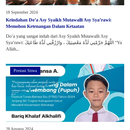
18 September 2024
Keindahan Do’a Asy Syaikh Mutawalli Asy Sya’rawi:
Memohon Ketenangan Dalam Ketaatan
Do’a yang sangat indah dari Asy Syaikh Mutawalli Asy
Sya’rawi: اللَّهُمَّ حَرِّمْنِي لَذَّةَ مَعْصِیَتِكَ ، وَارْزُقْنِي لَذَّةَ طَاعَتِكَ “Ya
Allah,..
Prestasi Siswa
28 Agustus 2024