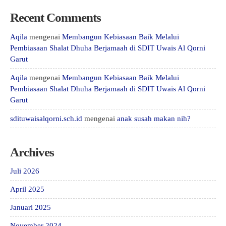
Recent Comments
Aqila
mengenai
Membangun Kebiasaan Baik Melalui
Pembiasaan Shalat Dhuha Berjamaah di SDIT Uwais Al Qorni
Garut
Aqila
mengenai
Membangun Kebiasaan Baik Melalui
Pembiasaan Shalat Dhuha Berjamaah di SDIT Uwais Al Qorni
Garut
sdituwaisalqorni.sch.id
mengenai
anak susah makan nih?
Archives
Juli 2026
April 2025
Januari 2025
November 2024