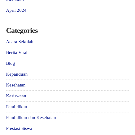
April 2024
Categories
Acara Sekolah
Berita Viral
Blog
Kepanduan
Kesehatan
Kesiswaan
Pendidikan
Pendidikan dan Kesehatan
Prestasi Siswa