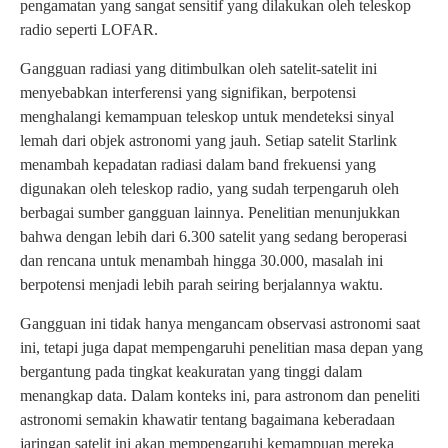
pengamatan yang sangat sensitif yang dilakukan oleh teleskop
radio seperti LOFAR.
Gangguan radiasi yang ditimbulkan oleh satelit-satelit ini
menyebabkan interferensi yang signifikan, berpotensi
menghalangi kemampuan teleskop untuk mendeteksi sinyal
lemah dari objek astronomi yang jauh. Setiap satelit Starlink
menambah kepadatan radiasi dalam band frekuensi yang
digunakan oleh teleskop radio, yang sudah terpengaruh oleh
berbagai sumber gangguan lainnya. Penelitian menunjukkan
bahwa dengan lebih dari 6.300 satelit yang sedang beroperasi
dan rencana untuk menambah hingga 30.000, masalah ini
berpotensi menjadi lebih parah seiring berjalannya waktu.
Gangguan ini tidak hanya mengancam observasi astronomi saat
ini, tetapi juga dapat mempengaruhi penelitian masa depan yang
bergantung pada tingkat keakuratan yang tinggi dalam
menangkap data. Dalam konteks ini, para astronom dan peneliti
astronomi semakin khawatir tentang bagaimana keberadaan
jaringan satelit ini akan mempengaruhi kemampuan mereka