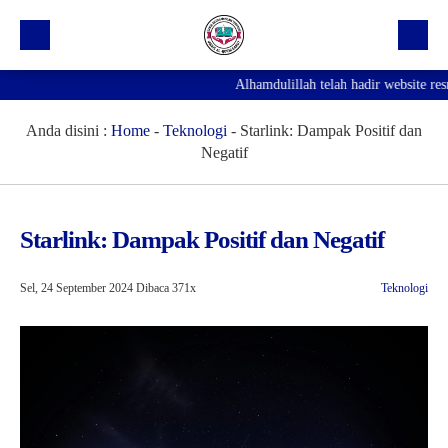
Alhamdulillah telah hadir website resmi
Beranda
Profil Sekolah
Anda disini :
Home
-
Teknologi
-
Starlink: Dampak Positif dan
Negatif
Prestasi
Fasilitas
Starlink: Dampak Positif dan Negatif
Galeri
Kegiatan Ekskul
Sel, 24 September 2024
Dibaca 371x
Teknologi
Pengumuman
Agenda
Hubungi Kami