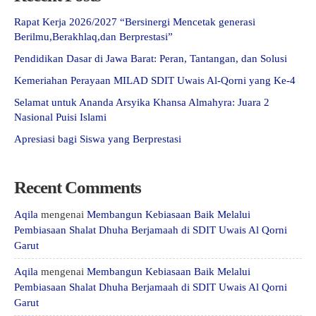
Rapat Kerja 2026/2027 “Bersinergi Mencetak generasi
Berilmu,Berakhlaq,dan Berprestasi”
Pendidikan Dasar di Jawa Barat: Peran, Tantangan, dan Solusi
Kemeriahan Perayaan MILAD SDIT Uwais Al-Qorni yang Ke-4
Selamat untuk Ananda Arsyika Khansa Almahyra: Juara 2
Nasional Puisi Islami
Apresiasi bagi Siswa yang Berprestasi
Recent Comments
Aqila
mengenai
Membangun Kebiasaan Baik Melalui
Pembiasaan Shalat Dhuha Berjamaah di SDIT Uwais Al Qorni
Garut
Aqila
mengenai
Membangun Kebiasaan Baik Melalui
Pembiasaan Shalat Dhuha Berjamaah di SDIT Uwais Al Qorni
Garut