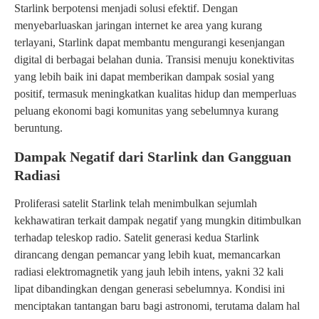
Starlink berpotensi menjadi solusi efektif. Dengan
menyebarluaskan jaringan internet ke area yang kurang
terlayani, Starlink dapat membantu mengurangi kesenjangan
digital di berbagai belahan dunia. Transisi menuju konektivitas
yang lebih baik ini dapat memberikan dampak sosial yang
positif, termasuk meningkatkan kualitas hidup dan memperluas
peluang ekonomi bagi komunitas yang sebelumnya kurang
beruntung.
Dampak Negatif dari Starlink dan Gangguan
Radiasi
Proliferasi satelit Starlink telah menimbulkan sejumlah
kekhawatiran terkait dampak negatif yang mungkin ditimbulkan
terhadap teleskop radio. Satelit generasi kedua Starlink
dirancang dengan pemancar yang lebih kuat, memancarkan
radiasi elektromagnetik yang jauh lebih intens, yakni 32 kali
lipat dibandingkan dengan generasi sebelumnya. Kondisi ini
menciptakan tantangan baru bagi astronomi, terutama dalam hal