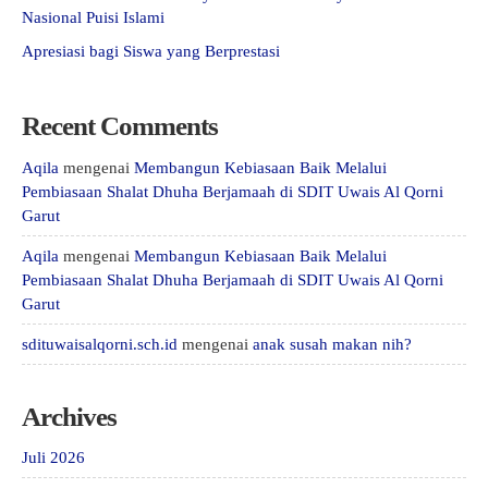
Nasional Puisi Islami
Apresiasi bagi Siswa yang Berprestasi
Recent Comments
Aqila
mengenai
Membangun Kebiasaan Baik Melalui
Pembiasaan Shalat Dhuha Berjamaah di SDIT Uwais Al Qorni
Garut
Aqila
mengenai
Membangun Kebiasaan Baik Melalui
Pembiasaan Shalat Dhuha Berjamaah di SDIT Uwais Al Qorni
Garut
sdituwaisalqorni.sch.id
mengenai
anak susah makan nih?
Archives
Juli 2026