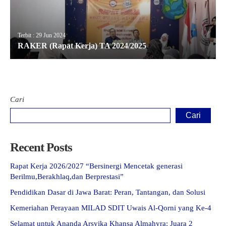
Terbit : 29 Jun 2024
RAKER (Rapat Kerja) TA 2024/2025
Cari
Cari
Recent Posts
Rapat Kerja 2026/2027 “Bersinergi Mencetak generasi
Berilmu,Berakhlaq,dan Berprestasi”
Pendidikan Dasar di Jawa Barat: Peran, Tantangan, dan Solusi
Kemeriahan Perayaan MILAD SDIT Uwais Al-Qorni yang Ke-4
Selamat untuk Ananda Arsyika Khansa Almahyra: Juara 2