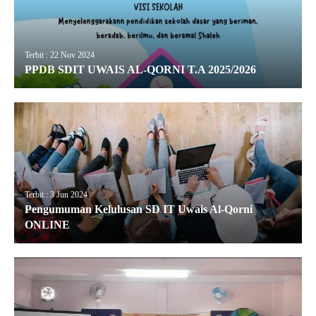
Terbit : 22 Nov 2024
PPDB SDIT UWAIS AL-QORNI T.A 2025/2026
Terbit : 3 Jun 2024
Pengumuman Kelulusan SD IT Uwais Al-Qorni
ONLINE