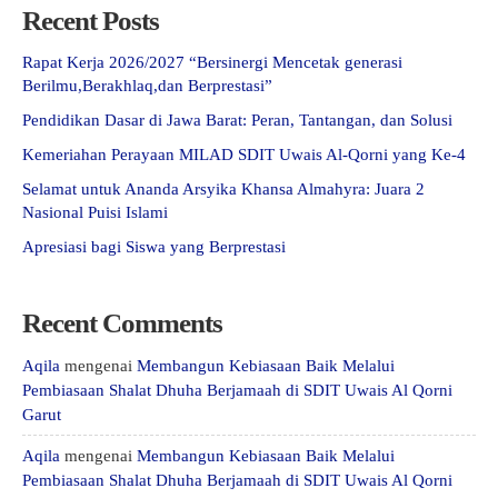
Recent Posts
Rapat Kerja 2026/2027 “Bersinergi Mencetak generasi
Berilmu,Berakhlaq,dan Berprestasi”
Pendidikan Dasar di Jawa Barat: Peran, Tantangan, dan Solusi
Kemeriahan Perayaan MILAD SDIT Uwais Al-Qorni yang Ke-4
Selamat untuk Ananda Arsyika Khansa Almahyra: Juara 2
Nasional Puisi Islami
Apresiasi bagi Siswa yang Berprestasi
Recent Comments
Aqila
mengenai
Membangun Kebiasaan Baik Melalui
Pembiasaan Shalat Dhuha Berjamaah di SDIT Uwais Al Qorni
Garut
Aqila
mengenai
Membangun Kebiasaan Baik Melalui
Pembiasaan Shalat Dhuha Berjamaah di SDIT Uwais Al Qorni