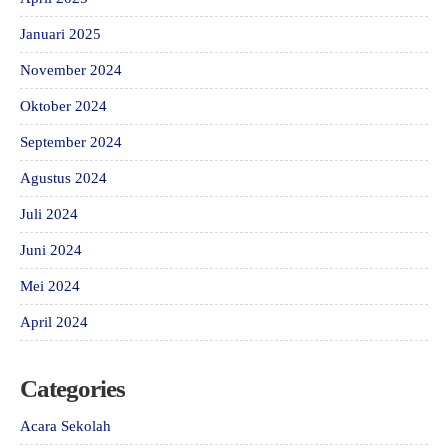
Januari 2025
November 2024
Oktober 2024
September 2024
Agustus 2024
Juli 2024
Juni 2024
Mei 2024
April 2024
Categories
Acara Sekolah