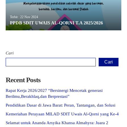
Terbit : 22 Nov 2024
PPDB SDIT UWAIS AL-QORNI T.A 2025/2026
Cari
Cari
Recent Posts
Rapat Kerja 2026/2027 “Bersinergi Mencetak generasi
Berilmu,Berakhlaq,dan Berprestasi”
Pendidikan Dasar di Jawa Barat: Peran, Tantangan, dan Solusi
Kemeriahan Perayaan MILAD SDIT Uwais Al-Qorni yang Ke-4
Selamat untuk Ananda Arsyika Khansa Almahyra: Juara 2