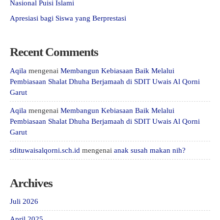
Nasional Puisi Islami
Apresiasi bagi Siswa yang Berprestasi
Recent Comments
Aqila
mengenai
Membangun Kebiasaan Baik Melalui
Pembiasaan Shalat Dhuha Berjamaah di SDIT Uwais Al Qorni
Garut
Aqila
mengenai
Membangun Kebiasaan Baik Melalui
Pembiasaan Shalat Dhuha Berjamaah di SDIT Uwais Al Qorni
Garut
sdituwaisalqorni.sch.id
mengenai
anak susah makan nih?
Archives
Juli 2026
April 2025