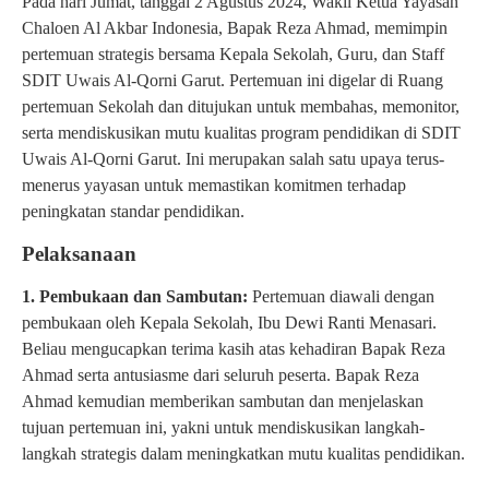
Pada hari Jumat, tanggal 2 Agustus 2024, Wakil Ketua Yayasan
Chaloen Al Akbar Indonesia, Bapak Reza Ahmad, memimpin
pertemuan strategis bersama Kepala Sekolah, Guru, dan Staff
SDIT Uwais Al-Qorni Garut. Pertemuan ini digelar di Ruang
pertemuan Sekolah dan ditujukan untuk membahas, memonitor,
serta mendiskusikan mutu kualitas program pendidikan di SDIT
Uwais Al-Qorni Garut. Ini merupakan salah satu upaya terus-
menerus yayasan untuk memastikan komitmen terhadap
peningkatan standar pendidikan.
Pelaksanaan
1. Pembukaan dan Sambutan:
Pertemuan diawali dengan
pembukaan oleh Kepala Sekolah, Ibu Dewi Ranti Menasari.
Beliau mengucapkan terima kasih atas kehadiran Bapak Reza
Ahmad serta antusiasme dari seluruh peserta. Bapak Reza
Ahmad kemudian memberikan sambutan dan menjelaskan
tujuan pertemuan ini, yakni untuk mendiskusikan langkah-
langkah strategis dalam meningkatkan mutu kualitas pendidikan.