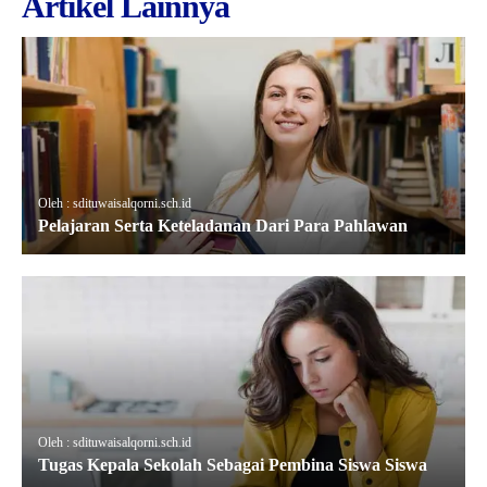
Artikel Lainnya
Oleh : sdituwaisalqorni.sch.id
Pelajaran Serta Keteladanan Dari Para Pahlawan
Oleh : sdituwaisalqorni.sch.id
Tugas Kepala Sekolah Sebagai Pembina Siswa Siswa