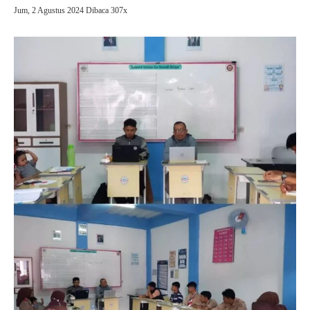
Jum, 2 Agustus 2024
Dibaca 307x