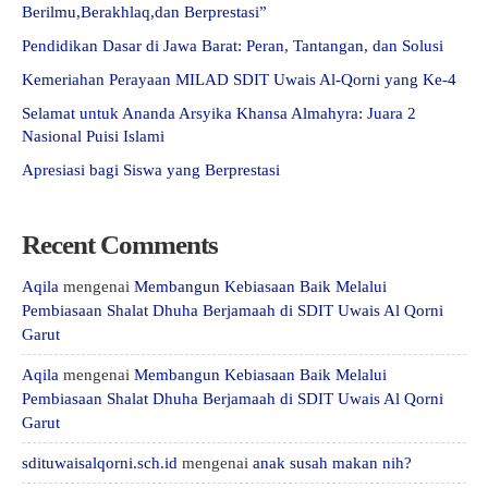
Berilmu,Berakhlaq,dan Berprestasi”
Pendidikan Dasar di Jawa Barat: Peran, Tantangan, dan Solusi
Kemeriahan Perayaan MILAD SDIT Uwais Al-Qorni yang Ke-4
Selamat untuk Ananda Arsyika Khansa Almahyra: Juara 2
Nasional Puisi Islami
Apresiasi bagi Siswa yang Berprestasi
Recent Comments
Aqila
mengenai
Membangun Kebiasaan Baik Melalui
Pembiasaan Shalat Dhuha Berjamaah di SDIT Uwais Al Qorni
Garut
Aqila
mengenai
Membangun Kebiasaan Baik Melalui
Pembiasaan Shalat Dhuha Berjamaah di SDIT Uwais Al Qorni
Garut
sdituwaisalqorni.sch.id
mengenai
anak susah makan nih?