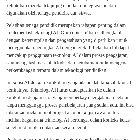
kebutuhan mereka tetapi juga mudah diintegrasikan dan
digunakan oleh tenaga pendidik dan siswa.
Pelatihan tenaga pendidik merupakan tahapan penting dalam
implementasi teknologi AI. Guru dan staf harus dilengkapi
dengan keterampilan dan pengetahuan yang diperlukan untuk
menggunakan perangkat AI dengan efektif. Pelatihan ini dapat
mencakup penggunaan teknologi AI dalam proses pengajaran,
cara mengatasi masalah teknis, dan pembaruan rutin mengenai
perkembangan terbaru dalam teknologi pendidikan.
Integrasi AI dengan kurikulum yang ada adalah langkah krusial
berikutnya. Teknologi AI harus diadaptasikan ke dalam
kurikulum dengan cara yang memperkaya pengalaman belajar
tanpa mengganggu proses pembelajaran yang sudah ada. Ini bisa
dilakukan melalui pilot project atau pengujian awal untuk
melihat bagaimana teknologi AI berfungsi dalam konteks kelas
sebelum diimplementasikan secara penuh.
Penting untuk diingat bahwa evaluasi dan feedback dari siswa