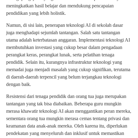
meningkatkan hasil belajar dan mendukung pencapaian
pendidikan yang lebih holistik.
Namun, di sisi lain, penerapan teknologi AI di sekolah dasar
juga menghadapi sejumlah tantangan. Salah satu tantangan
utama adalah keterbatasan anggaran. Implementasi teknologi AI
membutuhkan investasi yang cukup besar dalam pengadaan
perangkat keras, perangkat lunak, serta pelatihan tenaga
pendidik. Selain itu, kurangnya infrastruktur teknologi yang
memadai juga menjadi masalah yang cukup signifikan, terutama
di daerah-daerah terpencil yang belum terjangkau teknologi
dengan baik.
Resistensi dari tenaga pendidik dan orang tua juga merupakan
tantangan yang tak bisa diabaikan. Beberapa guru mungkin
merasa khawatir teknologi AI akan menggantikan peran mereka,
sementara orang tua mungkin merasa cemas tentang privasi dan
keamanan data anak-anak mereka. Oleh karena itu, diperlukan
pendekatan yang menyeluruh dan inklusif untuk memastikan