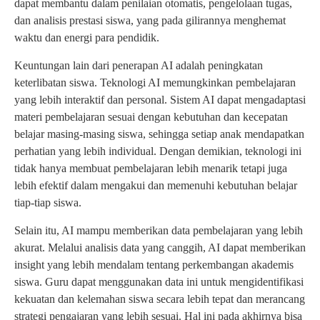
dapat membantu dalam penilaian otomatis, pengelolaan tugas,
dan analisis prestasi siswa, yang pada gilirannya menghemat
waktu dan energi para pendidik.
Keuntungan lain dari penerapan AI adalah peningkatan
keterlibatan siswa. Teknologi AI memungkinkan pembelajaran
yang lebih interaktif dan personal. Sistem AI dapat mengadaptasi
materi pembelajaran sesuai dengan kebutuhan dan kecepatan
belajar masing-masing siswa, sehingga setiap anak mendapatkan
perhatian yang lebih individual. Dengan demikian, teknologi ini
tidak hanya membuat pembelajaran lebih menarik tetapi juga
lebih efektif dalam mengakui dan memenuhi kebutuhan belajar
tiap-tiap siswa.
Selain itu, AI mampu memberikan data pembelajaran yang lebih
akurat. Melalui analisis data yang canggih, AI dapat memberikan
insight yang lebih mendalam tentang perkembangan akademis
siswa. Guru dapat menggunakan data ini untuk mengidentifikasi
kekuatan dan kelemahan siswa secara lebih tepat dan merancang
strategi pengajaran yang lebih sesuai. Hal ini pada akhirnya bisa