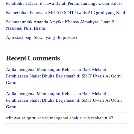
Pendidikan Dasar di Jawa Barat: Peran, Tantangan, dan Solusi
Kemeriahan Perayaan MILAD SDIT Uwais Al-Qorni yang Ke-4
Selamat untuk Ananda Arsyika Khansa Almahyra: Juara 2
Nasional Puisi Islami
Apresiasi bagi Siswa yang Berprestasi
Recent Comments
Aqila
mengenai
Membangun Kebiasaan Baik Melalui
Pembiasaan Shalat Dhuha Berjamaah di SDIT Uwais Al Qorni
Garut
Aqila
mengenai
Membangun Kebiasaan Baik Melalui
Pembiasaan Shalat Dhuha Berjamaah di SDIT Uwais Al Qorni
Garut
sdituwaisalqorni.sch.id
mengenai
anak susah makan nih?