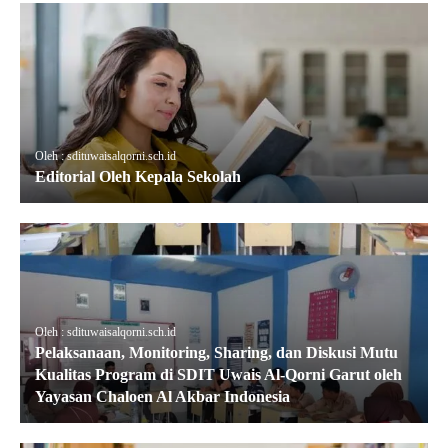
Oleh : sdituwaisalqorni.sch.id
Editorial Oleh Kepala Sekolah
Oleh : sdituwaisalqorni.sch.id
Pelaksanaan, Monitoring, Sharing, dan Diskusi Mutu
Kualitas Program di SDIT Uwais Al-Qorni Garut oleh
Yayasan Chaloen Al Akbar Indonesia