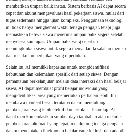
memberikan umpan balik instan. Sistem berbasis AI dapat secara
cepat dan akurat mengevaluasi hasil pekerjaan siswa, mulai dari
tugas sederhana hingga ujian kompleks. Penggunaan teknologi
ini tidak hanya menghemat waktu tenaga pengajar, tetapi juga
memastikan bahwa siswa menerima umpan balik segera setelah
menyelesaikan tugas. Umpan balik yang cepat ini
memungkinkan siswa untuk segera menyadari kesalahan mereka
dan melakukan perbaikan yang diperlukan.
Selain itu, AI memiliki kapasitas untuk mengidentifikasi
kebutuhan dan kelemahan spesifik dari setiap siswa. Dengan
pemantauan berkelanjutan melalui data interaksi dan hasil belajar
siswa, AI dapat membuat profil belajar individual yang
mengidentifikasi area yang memerlukan perhatian lebih. Ini
membawa manfaat besar, terutama dalam mendukung
pembelajaran yang lebih efektif dan terfokus. Teknologi AI
dapat merekomendasikan sumber daya tambahan atau metode
pembelajaran alternatif yang tepat, mendukung tenaga pengajar
dalam menciptakan lingkungan belajar yang inklusif dan adaptif.