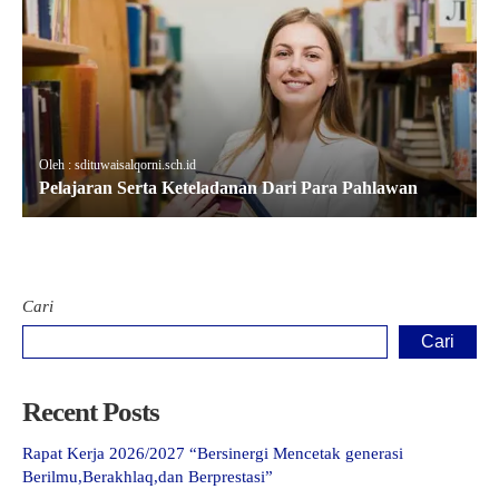
Oleh : sdituwaisalqorni.sch.id
Pelajaran Serta Keteladanan Dari Para Pahlawan
Cari
Cari
Recent Posts
Rapat Kerja 2026/2027 “Bersinergi Mencetak generasi
Berilmu,Berakhlaq,dan Berprestasi”