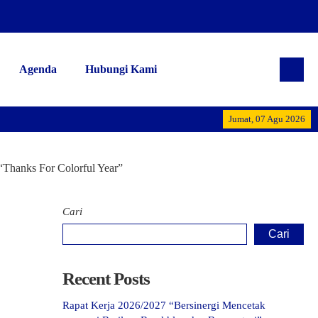
Agenda
Hubungi Kami
Alhamdulillah t
Jumat, 07 Agu 2026
Thanks For Colorful Year”
Cari
Cari
Recent Posts
Rapat Kerja 2026/2027 “Bersinergi Mencetak