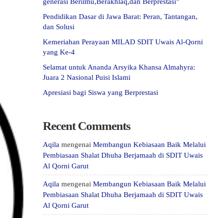
generasi Berilmu,Berakhlaq,dan Berprestasi”
Pendidikan Dasar di Jawa Barat: Peran, Tantangan,
dan Solusi
Kemeriahan Perayaan MILAD SDIT Uwais Al-Qorni
yang Ke-4
Selamat untuk Ananda Arsyika Khansa Almahyra:
Juara 2 Nasional Puisi Islami
Apresiasi bagi Siswa yang Berprestasi
Recent Comments
Aqila
mengenai
Membangun Kebiasaan Baik Melalui
Pembiasaan Shalat Dhuha Berjamaah di SDIT Uwais
Al Qorni Garut
Aqila
mengenai
Membangun Kebiasaan Baik Melalui
Pembiasaan Shalat Dhuha Berjamaah di SDIT Uwais
Al Qorni Garut