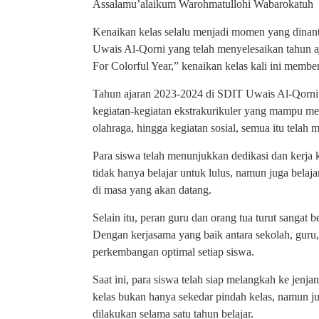
Assalamu’alaikum Warohmatullohi Wabarokatuh
Kenaikan kelas selalu menjadi momen yang dinanti
Uwais Al-Qorni yang telah menyelesaikan tahun 
For Colorful Year,” kenaikan kelas kali ini membe
Tahun ajaran 2023-2024 di SDIT Uwais Al-Qorni 
kegiatan-kegiatan ekstrakurikuler yang mampu mem
olahraga, hingga kegiatan sosial, semua itu telah m
Para siswa telah menunjukkan dedikasi dan kerja 
tidak hanya belajar untuk lulus, namun juga belaj
di masa yang akan datang.
Selain itu, peran guru dan orang tua turut sanga
Dengan kerjasama yang baik antara sekolah, guru,
perkembangan optimal setiap siswa.
Saat ini, para siswa telah siap melangkah ke jen
kelas bukan hanya sekedar pindah kelas, namun ju
dilakukan selama satu tahun belajar.