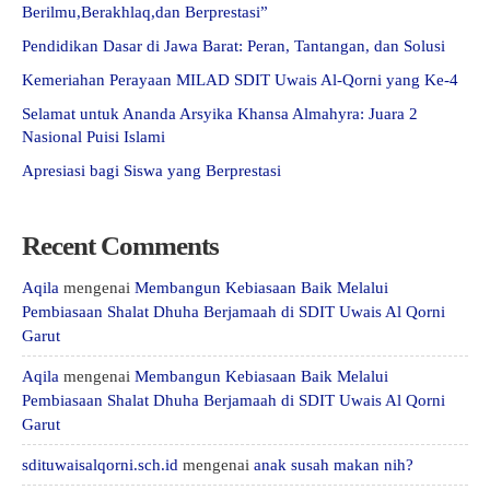
Berilmu,Berakhlaq,dan Berprestasi”
Pendidikan Dasar di Jawa Barat: Peran, Tantangan, dan Solusi
Kemeriahan Perayaan MILAD SDIT Uwais Al-Qorni yang Ke-4
Selamat untuk Ananda Arsyika Khansa Almahyra: Juara 2
Nasional Puisi Islami
Apresiasi bagi Siswa yang Berprestasi
Recent Comments
Aqila
mengenai
Membangun Kebiasaan Baik Melalui
Pembiasaan Shalat Dhuha Berjamaah di SDIT Uwais Al Qorni
Garut
Aqila
mengenai
Membangun Kebiasaan Baik Melalui
Pembiasaan Shalat Dhuha Berjamaah di SDIT Uwais Al Qorni
Garut
sdituwaisalqorni.sch.id
mengenai
anak susah makan nih?