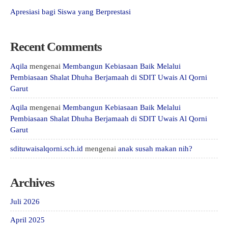
Apresiasi bagi Siswa yang Berprestasi
Recent Comments
Aqila
mengenai
Membangun Kebiasaan Baik Melalui
Pembiasaan Shalat Dhuha Berjamaah di SDIT Uwais Al Qorni
Garut
Aqila
mengenai
Membangun Kebiasaan Baik Melalui
Pembiasaan Shalat Dhuha Berjamaah di SDIT Uwais Al Qorni
Garut
sdituwaisalqorni.sch.id
mengenai
anak susah makan nih?
Archives
Juli 2026
April 2025