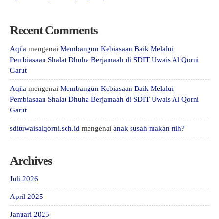
Recent Comments
Aqila
mengenai
Membangun Kebiasaan Baik Melalui
Pembiasaan Shalat Dhuha Berjamaah di SDIT Uwais Al Qorni
Garut
Aqila
mengenai
Membangun Kebiasaan Baik Melalui
Pembiasaan Shalat Dhuha Berjamaah di SDIT Uwais Al Qorni
Garut
sdituwaisalqorni.sch.id
mengenai
anak susah makan nih?
Archives
Juli 2026
April 2025
Januari 2025