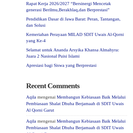
Rapat Kerja 2026/2027 “Bersinergi Mencetak
generasi Berilmu,Berakhlaq,dan Berprestasi”
Pendidikan Dasar di Jawa Barat: Peran, Tantangan,
dan Solusi
Kemeriahan Perayaan MILAD SDIT Uwais Al-Qorni
yang Ke-4
Selamat untuk Ananda Arsyika Khansa Almahyra:
Juara 2 Nasional Puisi Islami
Apresiasi bagi Siswa yang Berprestasi
Recent Comments
Aqila
mengenai
Membangun Kebiasaan Baik Melalui
Pembiasaan Shalat Dhuha Berjamaah di SDIT Uwais
Al Qorni Garut
Aqila
mengenai
Membangun Kebiasaan Baik Melalui
Pembiasaan Shalat Dhuha Berjamaah di SDIT Uwais