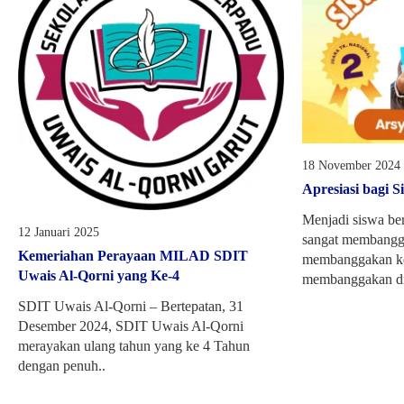
18 November 2024
Apresiasi bagi S
Menjadi siswa be
12 Januari 2025
sangat membangg
Kemeriahan Perayaan MILAD SDIT
membanggakan kel
Uwais Al-Qorni yang Ke-4
membanggakan diri
SDIT Uwais Al-Qorni – Bertepatan, 31
Desember 2024, SDIT Uwais Al-Qorni
merayakan ulang tahun yang ke 4 Tahun
dengan penuh..