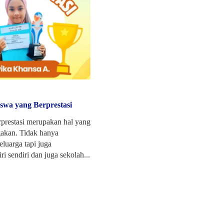
iswa yang Berprestasi
rprestasi merupakan hal yang
akan. Tidak hanya
uarga tapi juga
 sendiri dan juga sekolah...