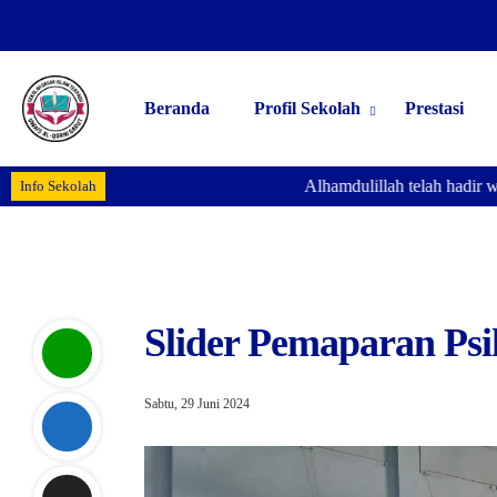
Beranda
Profil Sekolah
Prestasi
Alhamdulillah telah hadir we
Info Sekolah
Slider Pemaparan Psi
Sabtu, 29 Juni 2024