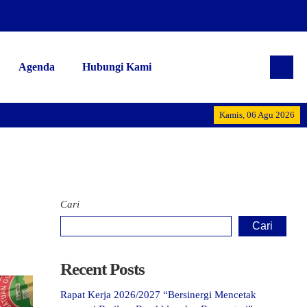
Agenda
Hubungi Kami
Alhamdulillah 
Kamis, 06 Agu 2026
Cari
Cari
Recent Posts
Rapat Kerja 2026/2027 “Bersinergi Mencetak