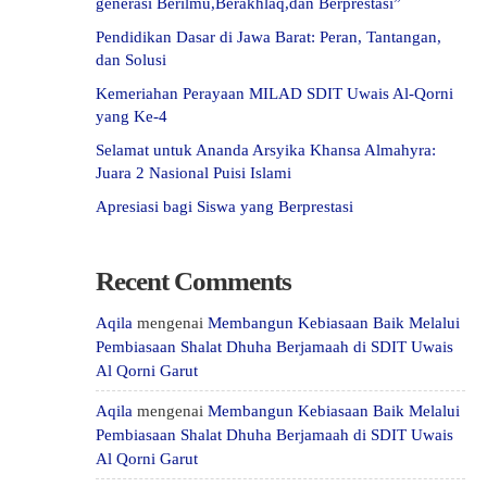
generasi Berilmu,Berakhlaq,dan Berprestasi”
Pendidikan Dasar di Jawa Barat: Peran, Tantangan,
dan Solusi
Kemeriahan Perayaan MILAD SDIT Uwais Al-Qorni
yang Ke-4
Selamat untuk Ananda Arsyika Khansa Almahyra:
Juara 2 Nasional Puisi Islami
Apresiasi bagi Siswa yang Berprestasi
Recent Comments
Aqila
mengenai
Membangun Kebiasaan Baik Melalui
Pembiasaan Shalat Dhuha Berjamaah di SDIT Uwais
Al Qorni Garut
Aqila
mengenai
Membangun Kebiasaan Baik Melalui
Pembiasaan Shalat Dhuha Berjamaah di SDIT Uwais
Al Qorni Garut