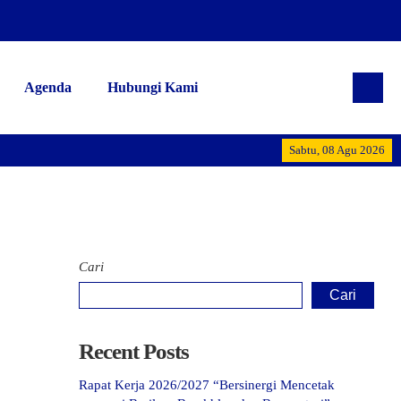
Agenda
Hubungi Kami
Alhamdulillah
Sabtu, 08 Agu 2026
Cari
Cari
Recent Posts
Rapat Kerja 2026/2027 “Bersinergi Mencetak