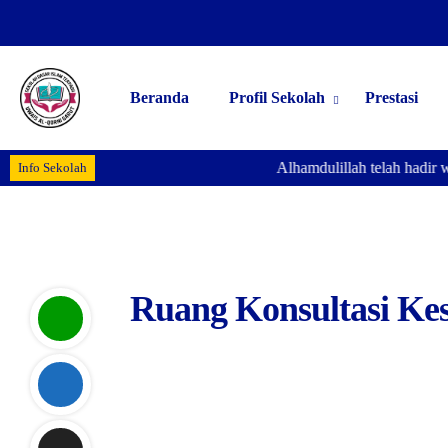
Beranda
Profil Sekolah
Prestasi
Alhamdulillah telah hadir w
Info Sekolah
Ruang Konsultasi Ke