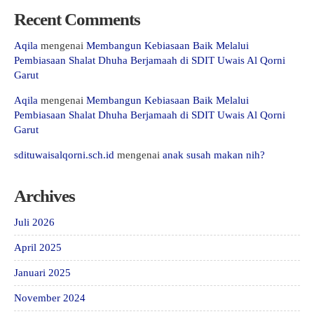
Recent Comments
Aqila
mengenai
Membangun Kebiasaan Baik Melalui
Pembiasaan Shalat Dhuha Berjamaah di SDIT Uwais Al Qorni
Garut
Aqila
mengenai
Membangun Kebiasaan Baik Melalui
Pembiasaan Shalat Dhuha Berjamaah di SDIT Uwais Al Qorni
Garut
sdituwaisalqorni.sch.id
mengenai
anak susah makan nih?
Archives
Juli 2026
April 2025
Januari 2025
November 2024