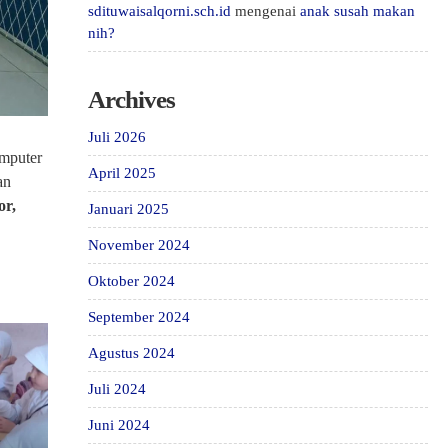
sdituwaisalqorni.sch.id
mengenai
anak susah makan
nih?
Archives
Juli 2026
omputer
April 2025
an
or,
Januari 2025
November 2024
Oktober 2024
September 2024
Agustus 2024
Juli 2024
Juni 2024