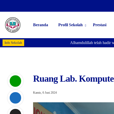
Beranda
Profil Sekolah
Prestasi
Alhamdulillah telah hadir web
Info Sekolah
Ruang Lab. Kompute
Kamis, 6 Juni 2024