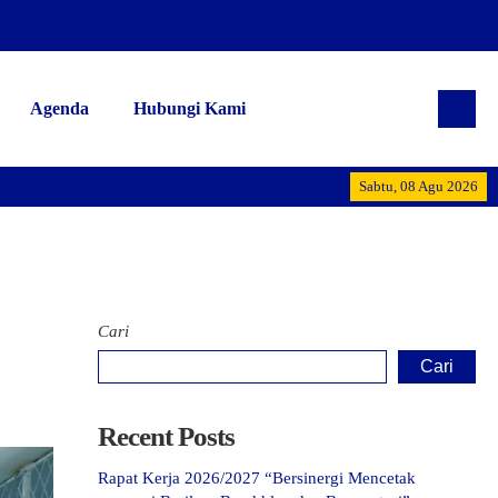
Agenda
Hubungi Kami
Alhamdulillah t
Sabtu, 08 Agu 2026
Cari
Cari
Recent Posts
Rapat Kerja 2026/2027 “Bersinergi Mencetak