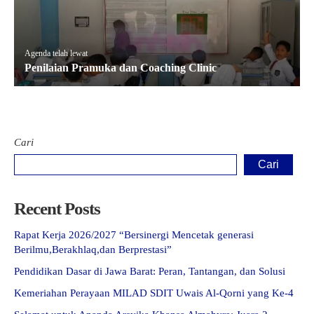
Agenda telah lewat
Penilaian Pramuka dan Coaching Clinic
Cari
Cari
Recent Posts
Rapat Kerja 2026/2027 “Bersinergi Mencetak generasi
Berilmu,Berakhlaq,dan Berprestasi”
Pendidikan Dasar di Jawa Barat: Peran, Tantangan, dan Solusi
Kemeriahan Perayaan MILAD SDIT Uwais Al-Qorni yang Ke-4