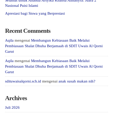
Selamat untuk Ananda Arsyika Khansa Almahyra: Juara 2
Nasional Puisi Islami
Apresiasi bagi Siswa yang Berprestasi
Recent Comments
Aqila
mengenai
Membangun Kebiasaan Baik Melalui
Pembiasaan Shalat Dhuha Berjamaah di SDIT Uwais Al Qorni
Garut
Aqila
mengenai
Membangun Kebiasaan Baik Melalui
Pembiasaan Shalat Dhuha Berjamaah di SDIT Uwais Al Qorni
Garut
sdituwaisalqorni.sch.id
mengenai
anak susah makan nih?
Archives
Juli 2026