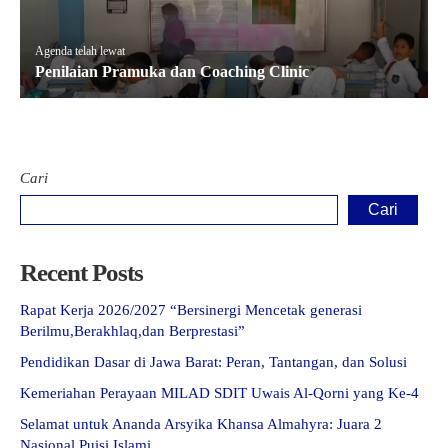
Agenda telah lewat
Penilaian Pramuka dan Coaching Clinic
Cari
Cari
Recent Posts
Rapat Kerja 2026/2027 “Bersinergi Mencetak generasi
Berilmu,Berakhlaq,dan Berprestasi”
Pendidikan Dasar di Jawa Barat: Peran, Tantangan, dan Solusi
Kemeriahan Perayaan MILAD SDIT Uwais Al-Qorni yang Ke-4
Selamat untuk Ananda Arsyika Khansa Almahyra: Juara 2
Nasional Puisi Islami