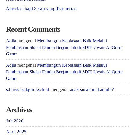
Apresiasi bagi Siswa yang Berprestasi
Recent Comments
Aqila
mengenai
Membangun Kebiasaan Baik Melalui
Pembiasaan Shalat Dhuha Berjamaah di SDIT Uwais Al Qorni
Garut
Aqila
mengenai
Membangun Kebiasaan Baik Melalui
Pembiasaan Shalat Dhuha Berjamaah di SDIT Uwais Al Qorni
Garut
sdituwaisalqorni.sch.id
mengenai
anak susah makan nih?
Archives
Juli 2026
April 2025